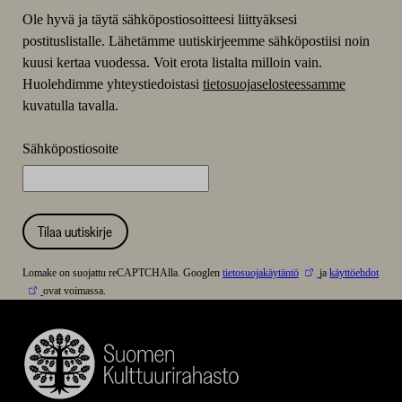
Ole hyvä ja täytä sähköpostiosoitteesi liittyäksesi
postituslistalle. Lähetämme uutiskirjeemme sähköpostiisi noin
kuusi kertaa vuodessa. Voit erota listalta milloin vain.
Huolehdimme yhteystiedoistasi
tietosuojaselosteessamme
kuvatulla tavalla.
Sähköpostiosoite
Tilaa uutiskirje
Lomake on suojattu reCAPTCHAlla. Googlen
tietosuojakäytäntö
ja
käyttöehdot
ovat voimassa.
Suomen
Kulttuurirahasto