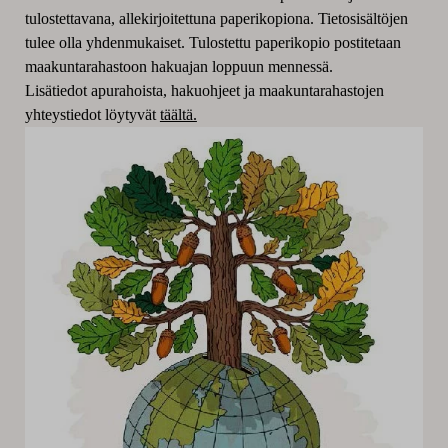
tulostettavana, allekirjoitettuna paperikopiona. Tietosisältöjen
tulee olla yhdenmukaiset. Tulostettu paperikopio postitetaan
maakuntarahastoon hakuajan loppuun mennessä.
Lisätiedot apurahoista, hakuohjeet ja maakuntarahastojen
yhteystiedot löytyvät
täältä.