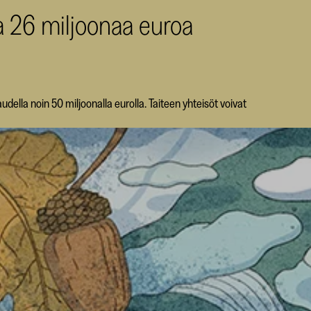
a 26 miljoonaa euroa
udella noin 50 miljoonalla eurolla. Taiteen yhteisöt voivat