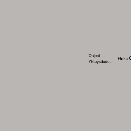
Ohjeet
Haku
Yhteystiedot