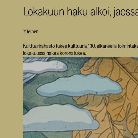
Lokakuun haku alkoi, jaoss
Yleinen
Kulttuurirahasto tukee kulttuuria 1.10. alkaneella toimintaka
lokakuussa hakea koronatukea.