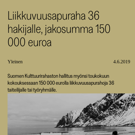
SKR
Liikkuvuusapuraha 36
hakijalle, jakosumma 150
000 euroa
Yleinen
4.6.2019
Suomen Kulttuurirahaston hallitus myönsi toukokuun
kokouksessaan 150 000 eurolla liikkuvuusapurahoja 36
taiteilijalle tai työryhmälle.