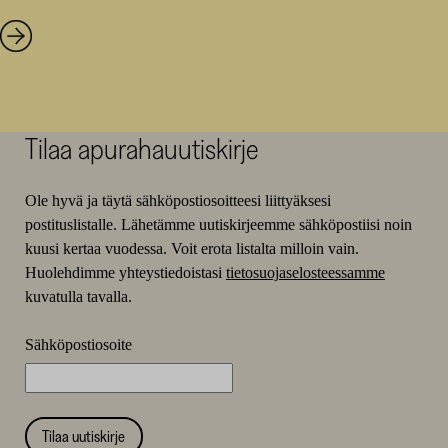
Tilaa apurahauutiskirje
Ole hyvä ja täytä sähköpostiosoitteesi liittyäksesi
postituslistalle. Lähetämme uutiskirjeemme sähköpostiisi noin
kuusi kertaa vuodessa. Voit erota listalta milloin vain.
Huolehdimme yhteystiedoistasi
tietosuojaselosteessamme
kuvatulla tavalla.
Sähköpostiosoite
Tilaa uutiskirje