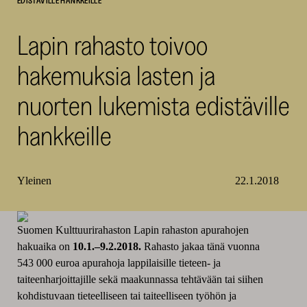
EDISTÄVILLE HANKKEILLE
SKR
Lapin rahasto toivoo
hakemuksia lasten ja
nuorten lukemista edistäville
hankkeille
Yleinen
22.1.2018
Suomen Kulttuurirahaston Lapin rahaston apurahojen
hakuaika on
10.1.–9.2.2018.
Rahasto jakaa tänä vuonna
543 000 euroa apurahoja lappilaisille tieteen- ja
taiteenharjoittajille sekä maakunnassa tehtävään tai siihen
kohdistuvaan tieteelliseen tai taiteelliseen työhön ja