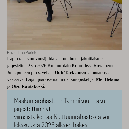
Kuva: Tanu Perintö
Lapin rahaston vuosijuhla ja apurahojen jakotilaisuus
järjestettiin 23.5.2026 Kulttuuritalo Korundissa Rovaniemellä.
Juhlapuheen piti säveltäjä
Outi Tarkiainen
ja musiikista
vastasivat Lapin pianoseuran musiikinopiskelijat
Mei Helama
ja
Otso Rautakoski
.
Maakuntarahastojen Tammikuun haku
järjestettiin nyt
viimeistä kertaa. Kulttuurirahastosta voi
lokakuusta 2026 alkaen hakea