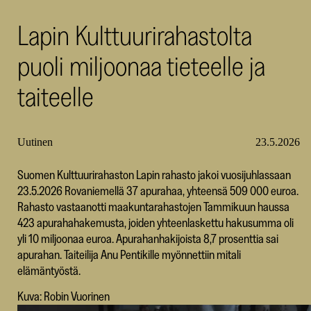
SKR
Lapin Kulttuurirahastolta
puoli miljoonaa tieteelle ja
taiteelle
Uutinen
23.5.2026
Suomen Kulttuurirahaston Lapin rahasto jakoi vuosijuhlassaan
23.5.2026 Rovaniemellä 37 apurahaa, yhteensä 509 000 euroa.
Rahasto vastaanotti maakuntarahastojen Tammikuun haussa
423 apurahahakemusta, joiden yhteenlaskettu hakusumma oli
yli 10 miljoonaa euroa. Apurahanhakijoista 8,7 prosenttia sai
apurahan. Taiteilija Anu Pentikille myönnettiin mitali
elämäntyöstä.
Kuva: Robin Vuorinen