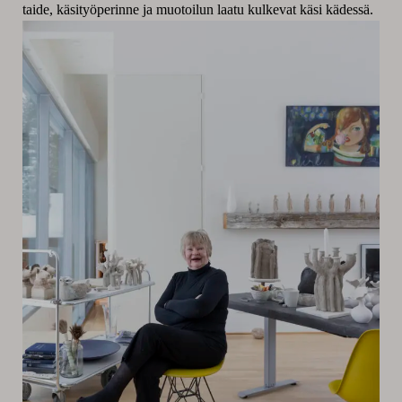
taide, käsityöperinne ja muotoilun laatu kulkevat käsi kädessä.