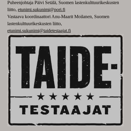
Puheenjohtaja Päivi Setälä, Suomen lastenkulttuurikeskusten
liitto,
etunimi.sukunimi@pori.fi
Vastaava koordinaattori Anu-Maarit Moilanen, Suomen
lastenkulttuurikeskusten liitto,
etunimi.sukunimi@taidetestaajat.fi