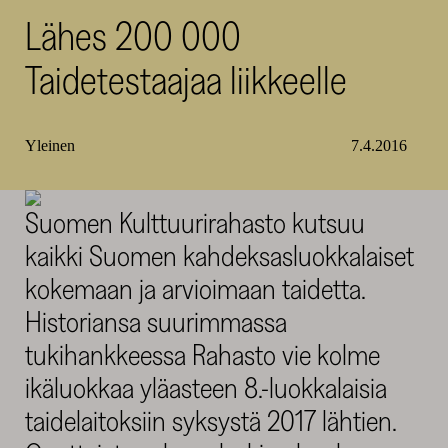
Lähes 200 000
SKR
Taidetestaajaa liikkeelle
Yleinen
7.4.2016
Suomen Kulttuurirahasto kutsuu
kaikki Suomen kahdeksasluokkalaiset
kokemaan ja arvioimaan taidetta.
Historiansa suurimmassa
tukihankkeessa Rahasto vie kolme
ikäluokkaa yläasteen 8.-luokkalaisia
taidelaitoksiin syksystä 2017 lähtien.