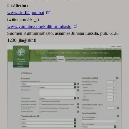
Lisätiedot:
www.skr.fi/apurahat
twitter.com/skr_fi
www.youtube.com/kulttuurirahasto
Suomen Kulttuurirahasto, asiamies Juhana Lassila, puh. 6128
1230,
jla@skr.fi