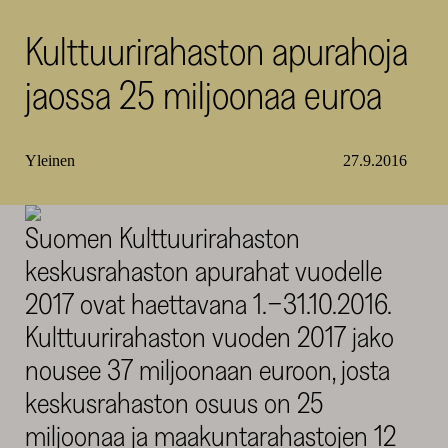
SKR
Kulttuurirahaston apurahoja
jaossa 25 miljoonaa euroa
Yleinen
27.9.2016
Suomen Kulttuurirahaston
keskusrahaston apurahat vuodelle
2017 ovat haettavana 1.−31.10.2016.
Kulttuurirahaston vuoden 2017 jako
nousee 37 miljoonaan euroon, josta
keskusrahaston osuus on 25
miljoonaa ja maakuntarahastojen 12