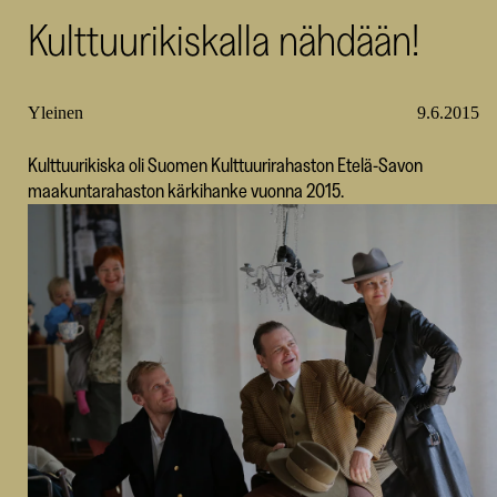
Kulttuurikiskalla nähdään!
SKR
Yleinen
9.6.2015
Kulttuurikiska oli Suomen Kulttuurirahaston Etelä-Savon
maakuntarahaston kärkihanke vuonna 2015.