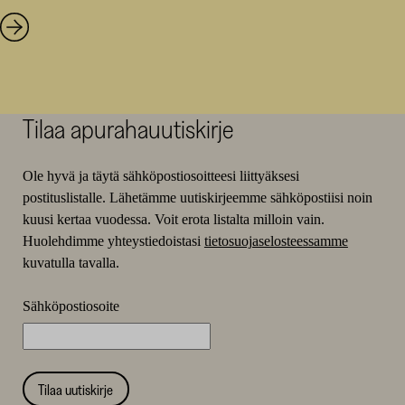
Tilaa apurahauutiskirje
Ole hyvä ja täytä sähköpostiosoitteesi liittyäksesi
postituslistalle. Lähetämme uutiskirjeemme sähköpostiisi noin
kuusi kertaa vuodessa. Voit erota listalta milloin vain.
Huolehdimme yhteystiedoistasi
tietosuojaselosteessamme
kuvatulla tavalla.
Sähköpostiosoite
Tilaa uutiskirje