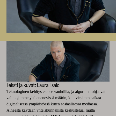
Teksti ja kuvat: Laura Iisalo
Teknologinen kehitys etenee vauhdilla, ja algoritmit ohjaavat
valintojamme yhä enenevissä määrin, kun vietämme aikaa
digitaalisessa ympäristössä kuten sosiaalisessa mediassa.
Aiheesta käydään yhteiskunnallista keskustelua, mutta