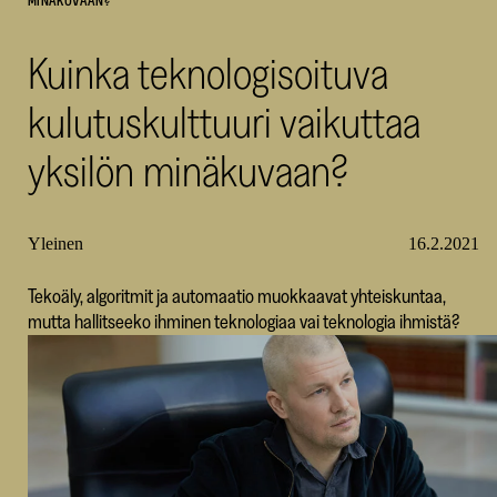
MINÄKUVAAN?
SKR
Kuinka teknologisoituva
kulutuskulttuuri vaikuttaa
yksilön minäkuvaan?
Yleinen
16.2.2021
Tekoäly, algoritmit ja automaatio muokkaavat yhteiskuntaa,
mutta hallitseeko ihminen teknologiaa vai teknologia ihmistä?