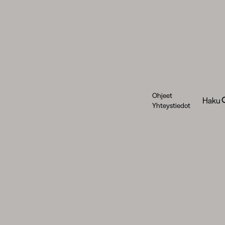
Ohjeet
Haku
Yhteystiedot