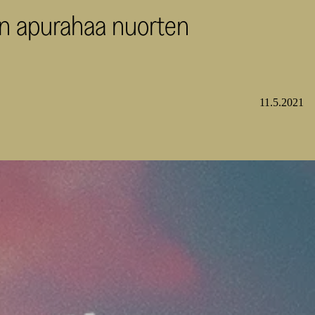
än apurahaa nuorten
11.5.2021