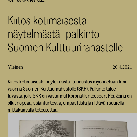
KULTTUURIRAHASTOLLE
SKR
Kiitos kotimaisesta
näytelmästä -palkinto
Suomen Kulttuurirahastolle
Yleinen
26.4.2021
Kiitos kotimaisesta näytelmästä -tunnustus myönnetään tänä
vuonna Suomen Kulttuurirahastolle (SKR). Palkinto tulee
tavasta, jolla SKR on vastannut koronatilanteeseen. Reagointi on
ollut nopeaa, asiantuntevaa, empaattista ja riittävän suurella
mittakaavalla toteutettua.