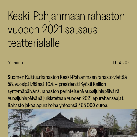
SKR
Keski-Pohjanmaan rahaston
vuoden 2021 satsaus
teatterialalle
Yleinen
10.4.2021
Suomen Kulttuurirahaston Keski-Pohjanmaan rahasto viettää
58. vuosipäiväänsä 10.4. – presidentti Kyösti Kallion
syntymäpäivänä, rahaston perinteisenä vuosijuhlapäivänä.
Vuosijuhlapäivänä julkistetaan vuoden 2021 apurahansaajat.
Rahasto jakaa apurahoina yhteensä 465 000 euroa.