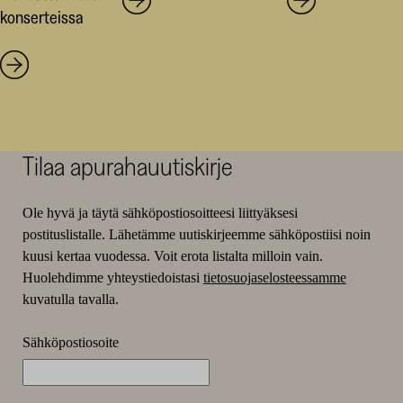
konserteissa
Tilaa apurahauutiskirje
Ole hyvä ja täytä sähköpostiosoitteesi liittyäksesi
postituslistalle. Lähetämme uutiskirjeemme sähköpostiisi noin
kuusi kertaa vuodessa. Voit erota listalta milloin vain.
Huolehdimme yhteystiedoistasi
tietosuojaselosteessamme
kuvatulla tavalla.
Sähköpostiosoite