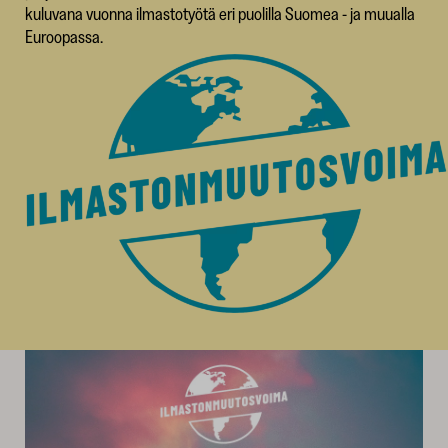
kuluvana vuonna ilmastotyötä eri puolilla Suomea - ja muualla
Euroopassa.