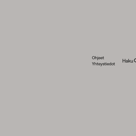
Ohjeet
Haku
Yhteystiedot