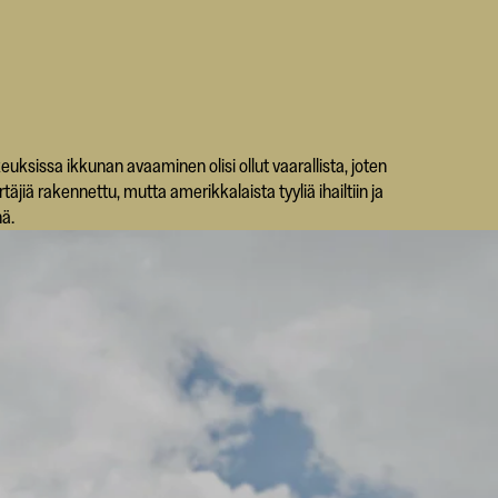
euksissa ikkunan avaaminen olisi ollut vaarallista, joten
rtäjiä rakennettu, mutta amerikkalaista tyyliä ihailtiin ja
nä.