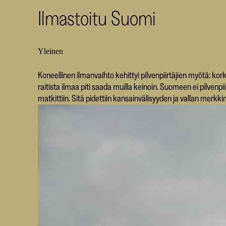
Ilmastoitu Suomi
Yleinen
Koneellinen ilmanvaihto kehittyi pilvenpiirtäjien myötä: kork
raitista ilmaa piti saada muilla keinoin. Suomeen ei pilvenpii
matkittiin. Sitä pidettiin kansainvälisyyden ja vallan merkki