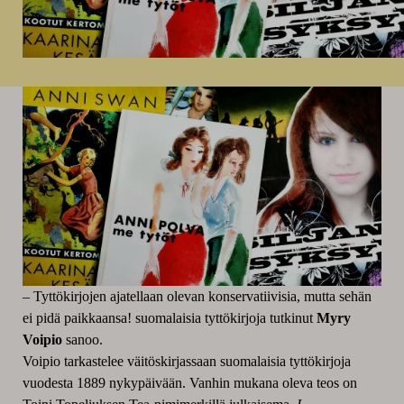
– Tyttökirjojen ajatellaan olevan konservatiivisia, mutta sehän
ei pidä paikkaansa! suomalaisia tyttökirjoja tutkinut
Myry
Voipio
sanoo.
Voipio tarkastelee väitöskirjassaan suomalaisia tyttökirjoja
vuodesta 1889 nykypäivään. Vanhin mukana oleva teos on