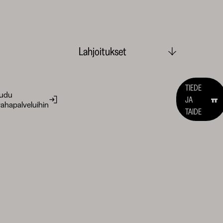
Lahjoitukset
TIEDE
audu
JA
ahapalveluihin
TAIDE