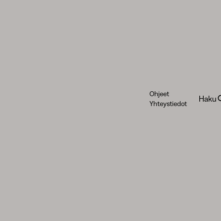
Ohjeet
Haku
Yhteystiedot