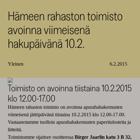
SKR
Hämeen rahaston toimisto
avoinna viimeisenä
hakupäivänä 10.2.
Yleinen
6.2.2015
Toimisto on avoinna tiistaina 10.2.2015
klo 12.00-17.00
Hämeen rahaston toimisto on avoinna apurahahakemusten
viimeisenä jättöpäivänä tiistaina 10.2.2015 klo 12.00-17.00.
Vastaanotamme tuolloin apurahahakemusten paperitulosteita ja
liitteitä.
Toimistomme sijaitsee osoitteessa
Birger Jaarlin katu 3 B 32,