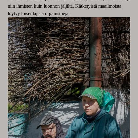
niin ihmisten kuin luonnon jäljiltä. Kätketyistä maailmoista
löytyy toisenlajisia organismeja.