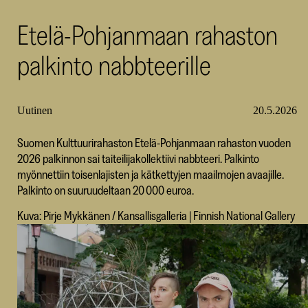
SKR
Etelä-Pohjanmaan rahaston
palkinto nabbteerille
Uutinen
20.5.2026
Suomen Kulttuurirahaston Etelä-Pohjanmaan rahaston vuoden
2026 palkinnon sai taiteilijakollektiivi nabbteeri. Palkinto
myönnettiin toisenlajisten ja kätkettyjen maailmojen avaajille.
Palkinto on suuruudeltaan 20 000 euroa.
Kuva: Pirje Mykkänen / Kansallisgalleria | Finnish National Gallery