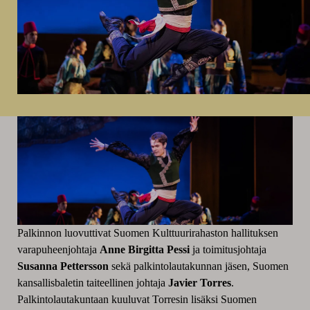
Palkinnon luovuttivat Suomen Kulttuurirahaston hallituksen
varapuheenjohtaja
Anne Birgitta Pessi
ja toimitusjohtaja
Susanna Pettersson
sekä palkintolautakunnan jäsen, Suomen
kansallisbaletin taiteellinen johtaja
Javier Torres
.
Palkintolautakuntaan kuuluvat Torresin lisäksi Suomen