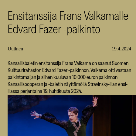
SKR
Ensitanssija Frans Valkamalle
Edvard Fazer -palkinto
Uutinen
19.4.2024
Kansallisbaletin ensitanssija Frans Valkama on saanut Suomen
Kulttuurirahaston Edvard Fazer -palkinnon. Valkama otti vastaan
palkintomaljan ja siihen kuuluvan 10 000 euron palkinnon
Kansallisoopperan ja -baletin näyttämöllä Stravinsky-illan ensi-
illassa perjantaina 19. huhtikuuta 2024.