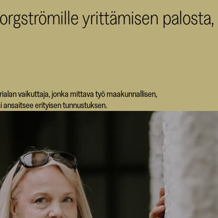
Borgströmille yrittämisen palosta,
rialan vaikuttaja, jonka mittava työ maakunnallisen,
i ansaitsee erityisen tunnustuksen.