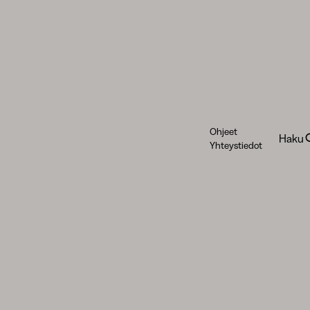
Ohjeet
Haku
Yhteystiedot