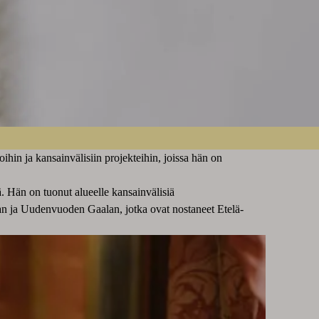
in ja kansainvälisiin projekteihin, joissa hän on
. Hän on tuonut alueelle kansainvälisiä
alan ja Uudenvuoden Gaalan, jotka ovat nostaneet Etelä-