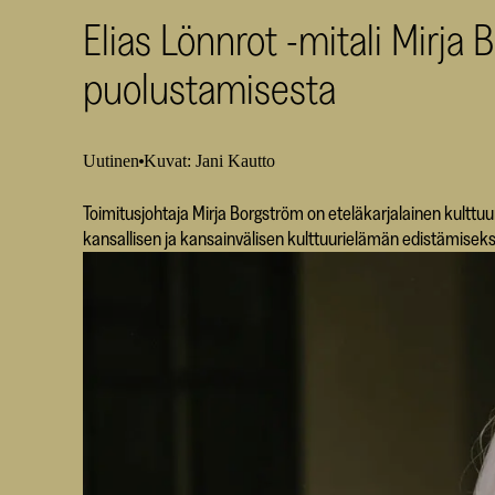
Elias Lönnrot -mitali Mirja 
puolustamisesta
Uutinen
Kuvat: Jani Kautto
Toimitusjohtaja Mirja Borgström on eteläkarjalainen kulttuu
kansallisen ja kansainvälisen kulttuurielämän edistämiseks