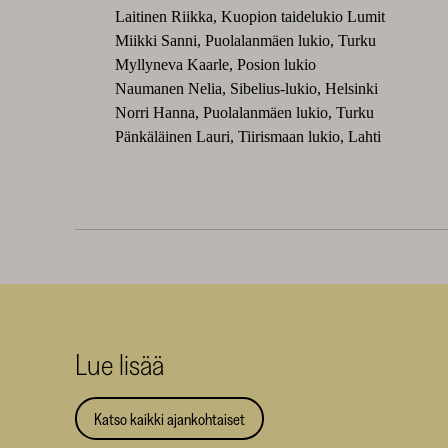
Laitinen Riikka, Kuopion taidelukio Lumit
Miikki Sanni, Puolalanmäen lukio, Turku
Myllyneva Kaarle, Posion lukio
Naumanen Nelia, Sibelius-lukio, Helsinki
Norri Hanna, Puolalanmäen lukio, Turku
Pänkäläinen Lauri, Tiirismaan lukio, Lahti
Lue lisää
Katso kaikki ajankohtaiset