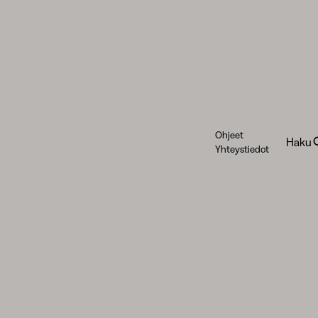
Ohjeet
Haku
Yhteystiedot