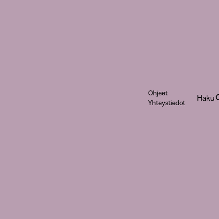
Ohjeet
Haku
Yhteystiedot