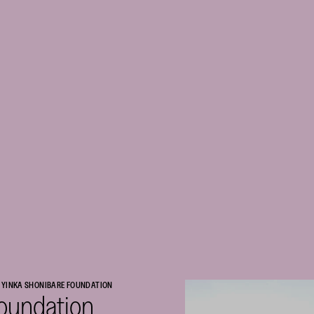
. / YINKA SHONIBARE FOUNDATION
Foundation