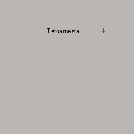
Tietoa meistä