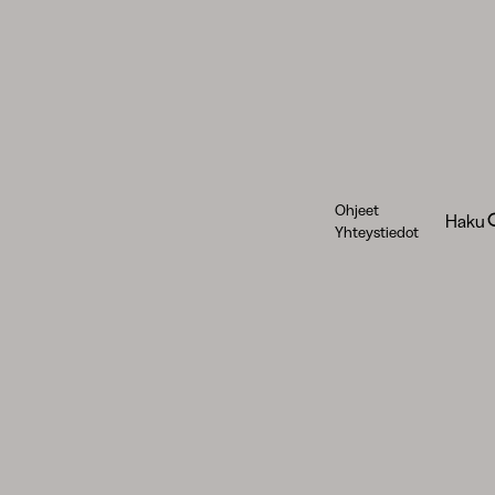
Ohjeet
Haku
Yhteystiedot