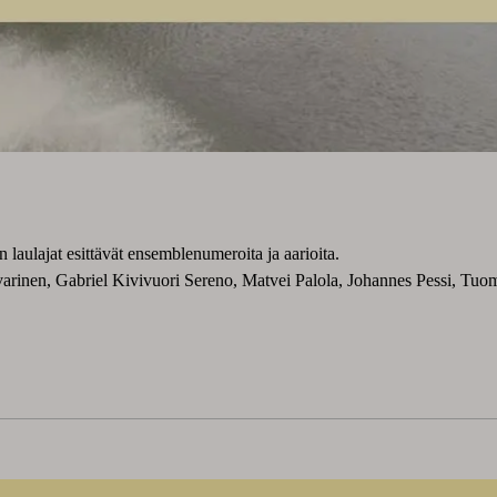
ulajat esittävät ensemblenumeroita ja aarioita.
varinen, Gabriel Kivivuori Sereno, Matvei Palola, Johannes Pessi, Tuo