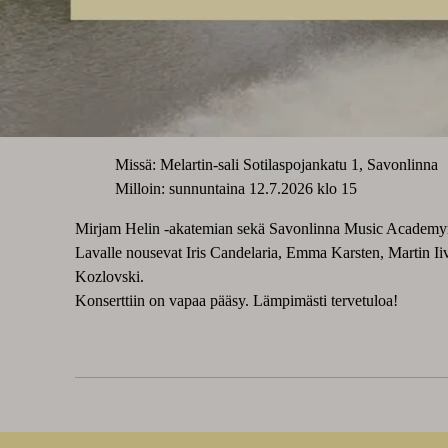
Missä: Melartin-sali Sotilaspojankatu 1, Savonlinna
Milloin: sunnuntaina 12.7.2026 klo 15
Mirjam Helin -akatemian sekä Savonlinna Music Academyn la
Lavalle nousevat Iris Candelaria, Emma Karsten, Martin Ii
Kozlovski.
Konserttiin on vapaa pääsy. Lämpimästi tervetuloa!