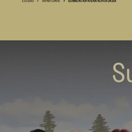
ETUSIVU
TAPAHTUMAT
SUNNUNTAIPÄIVÄN KOHTAUKSIA