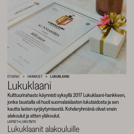
SKR
ETUSIVU
HANKKEET
LUKUKLAANI
Lukuklaani
Kulttuurirahasto käynnisti syksyllä 2017 Lukuklaani-hankkeen,
jonka taustalla oli huoli suomalaislasten lukutaidosta ja sen
kautta lasten syrjäytymisestä. Kohderyhmänä olivat ensin
alakoulut ja sitten yläkoulut.
LAPSET
LUKUTAITO
Lukuklaanit alakouluille