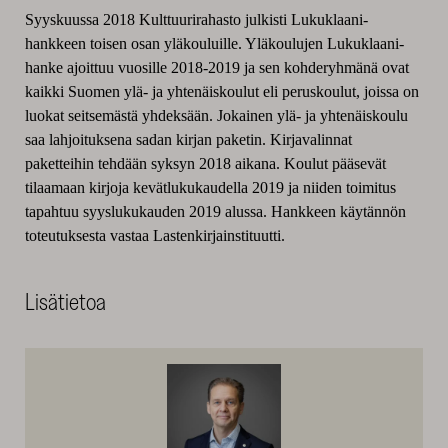
Syyskuussa 2018 Kulttuurirahasto julkisti Lukuklaani-
hankkeen toisen osan yläkouluille. Yläkoulujen Lukuklaani-
hanke ajoittuu vuosille 2018-2019 ja sen kohderyhmänä ovat
kaikki Suomen ylä- ja yhtenäiskoulut eli peruskoulut, joissa on
luokat seitsemästä yhdeksään. Jokainen ylä- ja yhtenäiskoulu
saa lahjoituksena sadan kirjan paketin. Kirjavalinnat
paketteihin tehdään syksyn 2018 aikana. Koulut pääsevät
tilaamaan kirjoja kevätlukukaudella 2019 ja niiden toimitus
tapahtuu syyslukukauden 2019 alussa. Hankkeen käytännön
toteutuksesta vastaa Lastenkirjainstituutti.
Lisätietoa