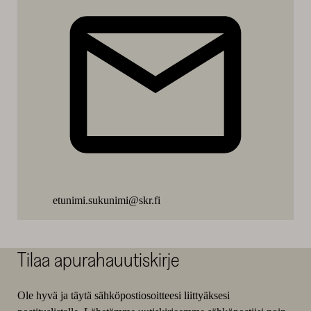
Lassila
etunimi.sukunimi@skr.fi
Tilaa apurahauutiskirje
Ole hyvä ja täytä sähköpostiosoitteesi liittyäksesi