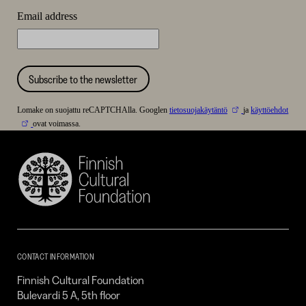
Email address
Subscribe to the newsletter
Lomake on suojattu reCAPTCHAlla. Googlen
tietosuojakäytäntö
ja
käyttöehdot
ovat voimassa.
Finnish
Cultural
Foundation
–
SKR
CONTACT INFORMATION
Finnish Cultural Foundation
Bulevardi 5 A, 5th floor