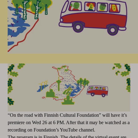
“On the road with Finnish Cultural Foundation” will have it’s
premiere on Wed 26 at 6 PM. After that it may be watched as a
recording on Foundation’s YouTube channel.
The program is in Finnish. The details of the virtual event are