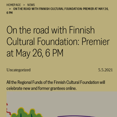
HOMEPAGE
NEWS
Cultural
ON THE ROAD WITH FINNISH CULTURAL FOUNDATION: PREMIER AT MAY 26,
Foundation
6 PM
–
SKR
On the road with Finnish
Cultural Foundation: Premier
at May 26, 6 PM
Uncategorized
5.5.2021
All the Regional Funds of the Finnish Cultural Foundation will
celebrate new and former grantees online.