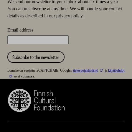
We send our newsletter to your inbox about six times a year.
You can unsubscribe at any time. We will handle your contact
details as described in
our privacy policy
.
Email address
Subscribe to the newsletter
Lomake on suojattu reCAPTCHAlla. Googlen
tietosuojakäytäntö
ja
käyttöehdot
ovat voimassa.
Finnish
Cultural
Foundation
–
SKR