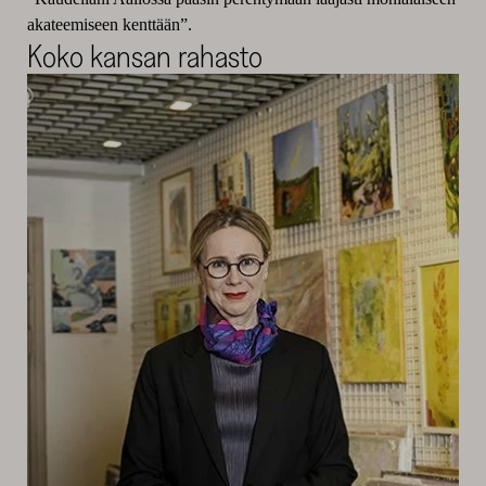
akateemiseen kenttään”.
Koko kansan rahasto