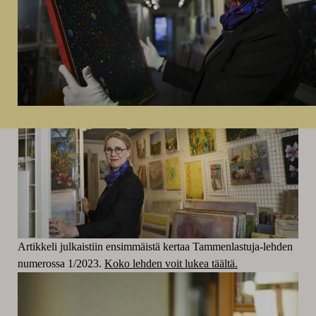
Artikkeli julkaistiin ensimmäistä kertaa Tammenlastuja-lehden
numerossa 1/2023.
Koko lehden voit lukea täältä.