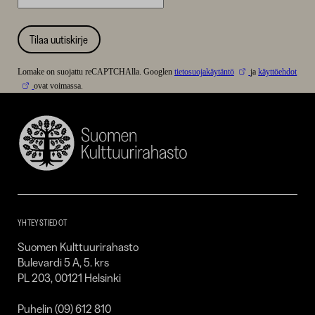
Tilaa uutiskirje
Lomake on suojattu reCAPTCHAlla. Googlen
tietosuojakäytäntö
ja
käyttöehdot
ovat voimassa.
Suomen
Kulttuurirahasto
–
SKR
YHTEYSTIEDOT
Suomen Kulttuurirahasto
Bulevardi 5 A, 5. krs
PL 203, 00121 Helsinki
Puhelin (09) 612 810