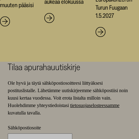
aukeaa elokuussa
muuten pääsisi
Turun Fuugaan
1.5.2027
Tilaa apurahauutiskirje
Ole hyvä ja täytä sähköpostiosoitteesi liittyäksesi
postituslistalle. Lähetämme uutiskirjeemme sähköpostiisi noin
kuusi kertaa vuodessa. Voit erota listalta milloin vain.
Huolehdimme yhteystiedoistasi
tietosuojaselosteessamme
kuvatulla tavalla.
Sähköpostiosoite