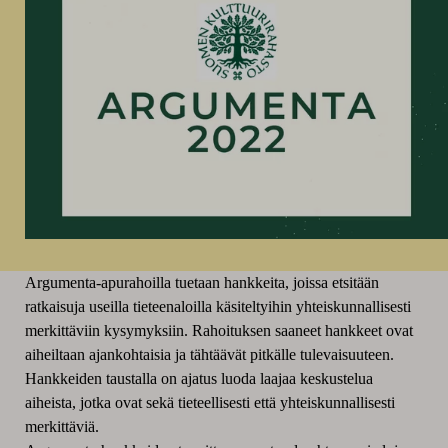
Argumenta-apurahoilla tuetaan hankkeita, joissa etsitään
ratkaisuja useilla tieteenaloilla käsiteltyihin yhteiskunnallisesti
merkittäviin kysymyksiin. Rahoituksen saaneet hankkeet ovat
aiheiltaan ajankohtaisia ja tähtäävät pitkälle tulevaisuuteen.
Hankkeiden taustalla on ajatus luoda laajaa keskustelua
aiheista, jotka ovat sekä tieteellisesti että yhteiskunnallisesti
merkittäviä.