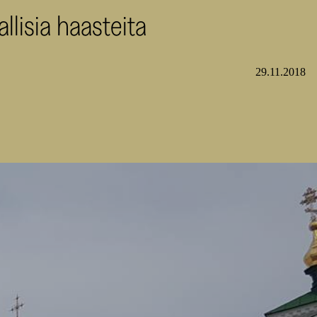
lisia haasteita
29.11.2018