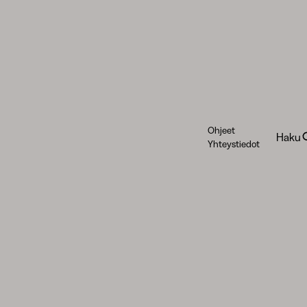
Ohjeet
Haku
Yhteystiedot