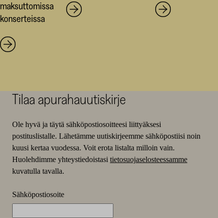
maksuttomissa
konserteissa
Tilaa apurahauutiskirje
Ole hyvä ja täytä sähköpostiosoitteesi liittyäksesi
postituslistalle. Lähetämme uutiskirjeemme sähköpostiisi noin
kuusi kertaa vuodessa. Voit erota listalta milloin vain.
Huolehdimme yhteystiedoistasi
tietosuojaselosteessamme
kuvatulla tavalla.
Sähköpostiosoite