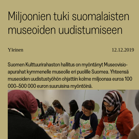
SKR
Miljoonien tuki suomalaisten
museoiden uudistumiseen
Yleinen
12.12.2019
Suomen Kulttuurirahaston hallitus on myöntänyt Museovisio-
apurahat kymmenelle museolle eri puolille Suomea. Yhteensä
museoiden uudistustyöhön ohjattiin kolme miljoonaa euroa 100
000 ̶ 500 000 euron suuruisina myöntöinä.