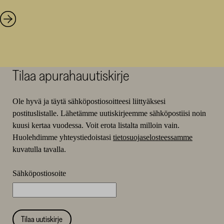
Tilaa apurahauutiskirje
Ole hyvä ja täytä sähköpostiosoitteesi liittyäksesi
postituslistalle. Lähetämme uutiskirjeemme sähköpostiisi noin
kuusi kertaa vuodessa. Voit erota listalta milloin vain.
Huolehdimme yhteystiedoistasi
tietosuojaselosteessamme
kuvatulla tavalla.
Sähköpostiosoite
Tilaa uutiskirje