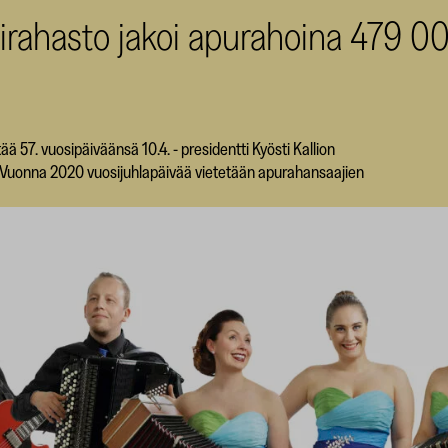
irahasto jakoi apurahoina 479 0
57. vuosipäiväänsä 10.4. - presidentti Kyösti Kallion
 Vuonna 2020 vuosijuhlapäivää vietetään apurahansaajien