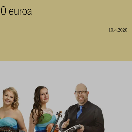
00 euroa
10.4.2020