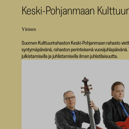
Keski-Pohjanmaan Kulttuur
Yleinen
Suomen Kulttuurirahaston Keski-Pohjanmaan rahasto viettää 
syntymäpäivänä, rahaston perinteisenä vuosijuhlapäivänä.
julkistamisella ja juhlistamisella ilman juhlatilaisuutta.