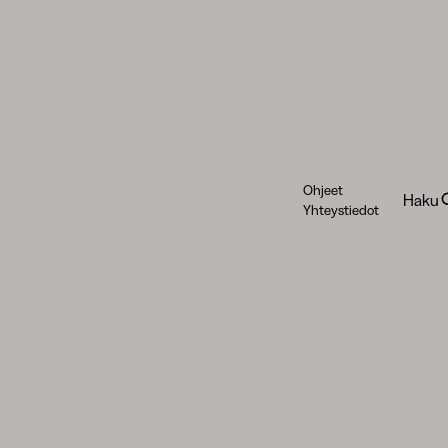
Ohjeet
Haku
Yhteystiedot